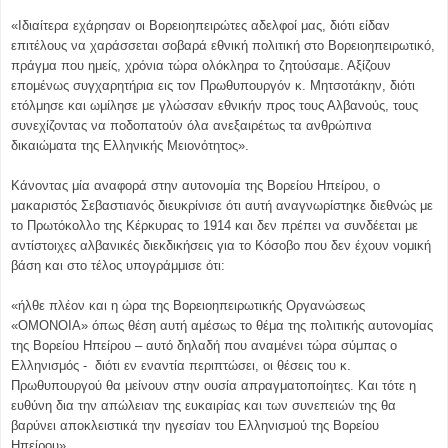
«Ιδιαίτερα εχάρησαν οι Βορειοηπειρώτες αδελφοί μας, διότι είδαν
επιτέλους να χαράσσεται σοβαρά εθνική πολιτική στο Βορειοηπειρωτικό,
πράγμα που ημείς, χρόνια τώρα ολόκληρα το ζητούσαμε. Αξίζουν
επομένως συγχαρητήρια εις τον Πρωθυπουργόν κ. Μητσοτάκην, διότι
ετόλμησε και ωμίλησε με γλώσσαν εθνικήν προς τους Αλβανούς, τους
συνεχίζοντας να ποδοπατούν όλα ανεξαιρέτως τα ανθρώπινα
δικαιώματα της Ελληνικής Μειονότητος».
Κάνοντας μία αναφορά στην αυτονομία της Βορείου Ηπείρου, ο
μακαριστός Σεβαστιανός διευκρίνισε ότι αυτή αναγνωρίστηκε διεθνώς με
το Πρωτόκολλο της Κέρκυρας το 1914 και δεν πρέπει να συνδέεται με
αντίστοιχες αλβανικές διεκδικήσεις για το Κόσοβο που δεν έχουν νομική
βάση και στο τέλος υπογράμμισε ότι:
«ήλθε πλέον και η ώρα της Βορειοηπειρωτικής Οργανώσεως
«ΟΜΟΝΟΙΑ» όπως θέση αυτή αμέσως το θέμα της πολιτικής αυτονομίας
της Βορείου Ηπείρου – αυτό δηλαδή που αναμένει τώρα σύμπας ο
Ελληνισμός -
διότι εν εναντία περιπτώσει, οι θέσεις του κ.
Πρωθυπουργού θα μείνουν στην ουσία απραγματοποίητες. Και τότε η
ευθύνη δια την απώλειαν της ευκαιρίας και των συνεπειών της θα
βαρύνει αποκλειστικά την ηγεσίαν του Ελληνισμού της Βορείου
Ηπείρου».