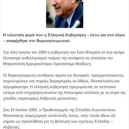
Η τελευταία φορά που η Ελληνική Κυβέρνηση – έστω και στα λόγια
– αναφέρθηκε στο Βορειοηπειρωτικό
Στα τέλη Ιουνίου του 1993 η κυβέρνηση του Σαλί Μπερίσα σε ένα ακόμα
ξέσπασμα ανθελληνισμού παίρνει την απόφαση να απελάσει τον
Μητροπολίτη Αργυροκάστρου Χρυσόστομο Μαϊδώνη.
Οι Βορειοηπειρώτες αντιδρούν άμεσα και δυναμικά, πραγματοποιώντας
συγκεντρώσεις και πορείες διαμαρτυρίας σε Αθήνα, Θεσσαλονίκη και
Αργυρόκαστρο. Η ελληνική κυβέρνηση προχωρώντας σε αντίποινα
ύστερα από επιχείρηση-σκούπα της Αστυνομίας απέλασε με τη σειρά της
χιλιάδες παράνομους Αλβανούς μετανάστες.
Στις 14 Ιουλίου 1993, ο Πρωθυπουργός της Ελλάδας Κωνσταντίνος
Μητσοτάκης παραχώρησε συνέντευξη τύπου, στην οποία έθεσε έξι
σημεία ως προϋπόθεση για τη βελτίωση των σχέσεων Ελλάδας –
Αλβανίας: