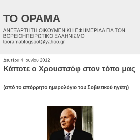
ΤΟ ΟΡΑΜΑ
ΑΝΕΞΑΡΤΗΤΗ ΟΙΚΟΥΜΕΝΙΚΗ ΕΦΗΜΕΡΙΔΑ ΓΙΑ ΤΟΝ
ΒΟΡΕΙΟΗΠΕΙΡΩΤΙΚΟ ΕΛΛΗΝΙΣΜΟ
tooramablogspot@yahoo.gr
Δευτέρα 4 Ιουνίου 2012
Κάποτε ο Χρουστσόφ στον τόπο μας
(από το απόρρητο ημερολόγιο του Σοβιετικού ηγέτη)